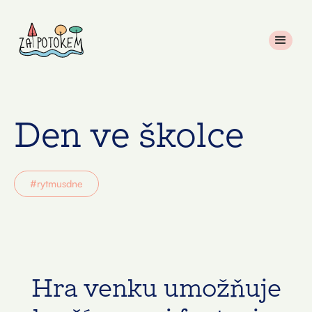
Den ve školce
#rytmusdne
Hra venku umožňuje