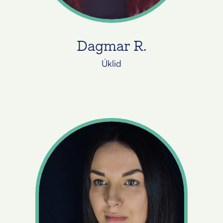
Dagmar R.
Úklid