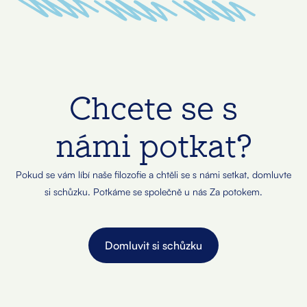
Chcete se s
námi potkat?
Pokud se vám líbí naše filozofie a chtěli se s námi setkat, domluvte
si schůzku. Potkáme se společně u nás Za potokem.
Domluvit si schůzku