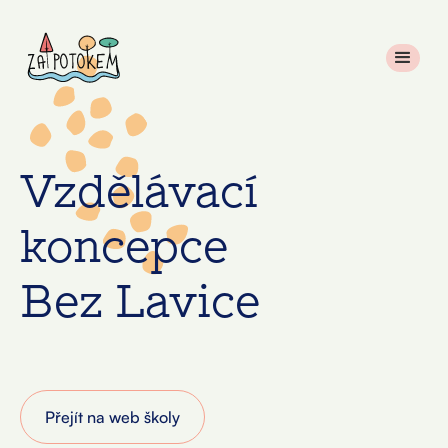
Vzdělávací
koncepce
Bez Lavice
Přejít na web školy