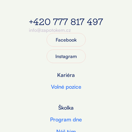
+420 777 817 497
info@zapotokem.cz
Facebook
Instagram
Kariéra
Volné pozice
Školka
Program dne
Náš tým